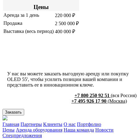
Цены
Аренда за 1 день
220 000 ₽
Продажа
2 500 000 ₽
Выставка (весь период)
400 000 ₽
У нас вы можете заказать выгодную аренду или покупку
OLED 55', чтобы усилить позиции вашей компании и
представить ее в инновационном ключе.
+7 800 250 92 51
(вся Россия)
+7 495 926 17 90
(Москва)
Заказать
Главная
Партнеры
Клиенты
О нас
Портфолио
Цены
Аренда оборудования
Наша команда
Новости
Спецпредложения