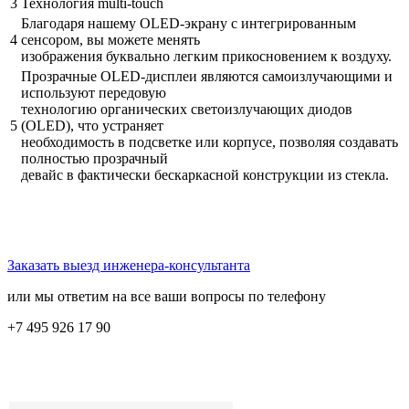
3
Технология multi-touch
Благодаря нашему OLED-экрану с интегрированным
4
сенсором, вы можете менять
изображения буквально легким прикосновением к воздуху.
Прозрачные OLED-дисплеи являются самоизлучающими и
используют передовую
технологию органических светоизлучающих диодов
5
(OLED), что устраняет
необходимость в подсветке или корпусе, позволяя создавать
полностью прозрачный
девайс в фактически бескаркасной конструкции из стекла.
Заказать выезд инженера-консультанта
или мы ответим на все ваши вопросы по телефону
+7 495 926 17 90