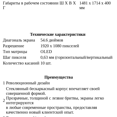
Габариты в рабочем состоянии Ш Х В Х
1481 х 1714 х 400
Г
мм
Технические характеристики
Диагональ экрана
54.6 дюймов
Разрешение
1920 x 1080 пикселей
Тип матрицы
OLED
Шаг пикселя
0,63 мм (горизонтальный/вертикальный
Количество касаний
10 шт.
Преимущества
1
Революционный дизайн
Стеклянный бескаркасный корпус впечатляет своей
совершенной формой.
Прозрачные, толщиной с лезвие бритвы, экраны легко
2
интегрируются
в любые современные пространства, предоставляя
качественно новый клиентский опыт.