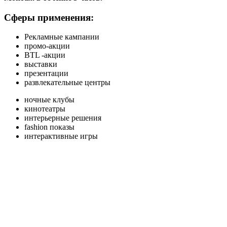
Сферы применения:
Рекламные кампании
промо-акции
BTL -акции
выставки
презентации
развлекательные центры
ночные клубы
кинотеатры
интерьерные решения
fashion показы
интерактивные игры