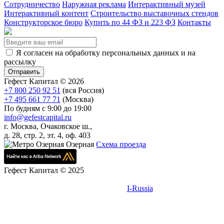
Сотрудничество
Наружная реклама
Интерактивный музей
Интерактивный контент
Строительство выставочных стендов
Конструкторское бюро
Купить по 44 ФЗ и 223 ФЗ
Контакты
Я согласен на обработку персональных данных и на
рассылку
Гефест Капитал ©
2026
+7 800 250 92 51
(вся Россия)
+7 495 661 77 71
(Москва)
По будням с 9:00 до 19:00
info@gefestcapital.ru
г. Москва, Очаковское ш.,
д. 28, стр. 2, эт. 4, оф. 403
Озерная
Схема проезда
Гефест Капитал © 2025
При поддержке
I-Russia