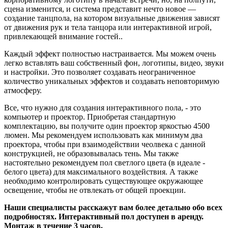
сцена изменится, и система представит нечто новое —
создание танцпола, на котором визуальные движения зависят
от движения рук и тела танцора или интерактивной игрой,
привлекающей внимание гостей..
Каждый эффект полностью настраивается. Мы можем очень
легко вставлять ваш собственный фон, логотипы, видео, звуки
и настройки. Это позволяет создавать неограниченное
количество уникальных эффектов и создавать неповторимую
атмосферу.
Все, что нужно для создания интерактивного пола, - это
компьютер и проектор. Приобретая стандартную
комплектацию, вы получите один проектор яркостью 4500
люмен. Мы рекомендуем использовать как минимум два
проектора, чтобы при взаимодействии чеолвека с данной
конструкцией, не образовывалась тень. Мы также
настоятельно рекомендуем пол светлого цвета (в идеале -
белого цвета) для максимального воздействия. А также
необходимо контролировать существующее окружающее
освещение, чтобы не отвлекать от общей проекции.
Наши специалисты расскажут вам более детально обо всех
подробностях. Интерактивный пол доступен в аренду.
Монтаж в течение 3 часов.