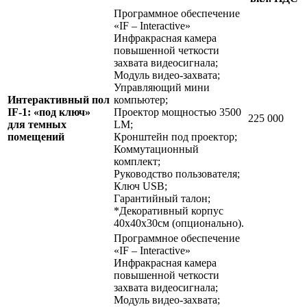
Программное обеспечение
«IF – Interactive»
Инфракрасная камера
повышенной четкости
захвата видеосигнала;
Модуль видео-захвата;
Управляющий мини
Интерактивный пол
компьютер;
IF-1: «под ключ»
Проектор мощностью 3500
225 000
для темных
LM;
помещений
Кронштейн под проектор;
Коммутационный
комплект;
Руководство пользователя;
Ключ USB;
Гарантийный талон;
*Декоративный корпус
40х40х30см (опционально).
Программное обеспечение
«IF – Interactive»
Инфракрасная камера
повышенной четкости
захвата видеосигнала;
Модуль видео-захвата;