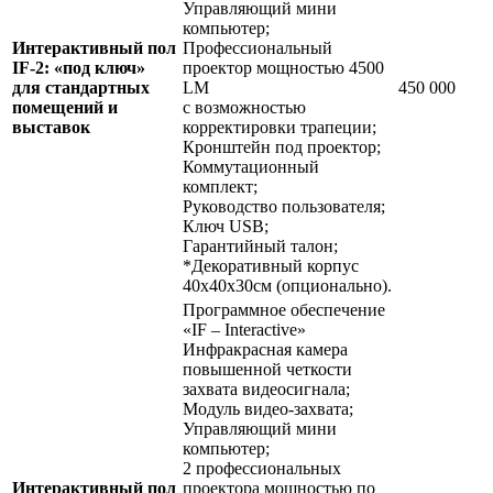
Управляющий мини
компьютер;
Интерактивный пол
Профессиональный
IF-2: «под ключ»
проектор мощностью 4500
для стандартных
LM
450 000
помещений и
с возможностью
выставок
корректировки трапеции;
Кронштейн под проектор;
Коммутационный
комплект;
Руководство пользователя;
Ключ USB;
Гарантийный талон;
*Декоративный корпус
40х40х30см (опционально).
Программное обеспечение
«IF – Interactive»
Инфракрасная камера
повышенной четкости
захвата видеосигнала;
Модуль видео-захвата;
Управляющий мини
компьютер;
2 профессиональных
Интерактивный пол
проектора мощностью по