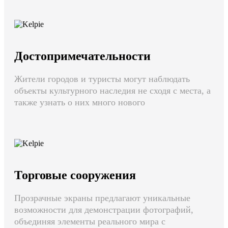
Достопримечательности
Жители городов и туристы могут наблюдать
объекты культурного наследия не сходя с места, а
также узнать о них много нового
Торговые сооружения
Прозрачные экраны предлагают уникальные
возможности для демонстрации фотографий,
объединяя элементы реального мира с