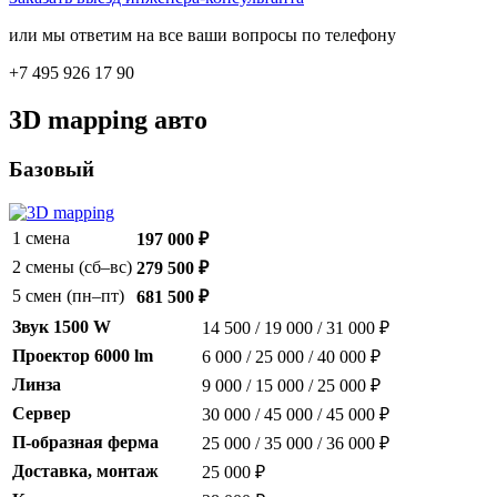
или мы ответим на все ваши вопросы по телефону
+7 495 926 17 90
3D mapping авто
Базовый
1 смена
197 000 ₽
2 смены (сб–вс)
279 500 ₽
5 смен (пн–пт)
681 500 ₽
Звук 1500 W
14 500 / 19 000 / 31 000 ₽
Проектор 6000 lm
6 000 / 25 000 / 40 000 ₽
Линза
9 000 / 15 000 / 25 000 ₽
Сервер
30 000 / 45 000 / 45 000 ₽
П-образная ферма
25 000 / 35 000 / 36 000 ₽
Доставка, монтаж
25 000 ₽