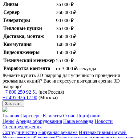
Линзы
36 000 ₽
Сервер
260 000 ₽
Генераторы
90 000 ₽
Тепловые пушки
36 000 ₽
Доставка, монтаж
160 000 ₽
Коммутация
140 000 ₽
Видеоинженеры
150 000 ₽
Технический менеджер
55 000 ₽
Разработка контента
от 3 000 ₽/ секунда
Желаете купить 3D mapping для успешного проведения
рекламных акций? Вас интересует выгодная аренда 3D
mapping?
+7 800 250 92 51
(вся Россия)
+7 495 926 17 90
(Москва)
Заказать
Главная
Партнеры
Клиенты
О нас
Портфолио
Цены
Аренда оборудования
Наша команда
Новости
Спецпредложения
Сотрудничество
Наружная реклама
Интерактивный музей
Интерактивный контент
Строительство выставочных стендов