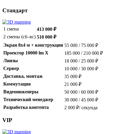
Стандарт
1 смена
413 000 ₽
2 смены (сб–вс)
510 000 ₽
Экран 8x4 м + конструкции
55 000 / 75 000 ₽
Проектор 10000 lm X
185 000 / 210 000 ₽
Линзы
18 000 / 25 000 ₽
Сервер
10 000 / 30 000 ₽
Доставка, монтаж
35 000 ₽
Коммутация
21 000 ₽
Видеоинженеры
50 000 / 60 000 ₽
Технический менеджер
30 000 / 45 000 ₽
Разработка контента
2 000 ₽/ секунда
VIP