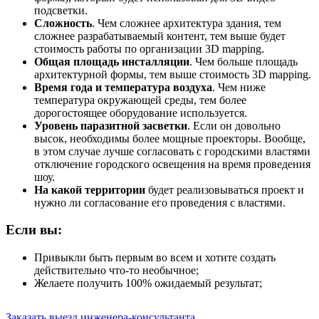
подсветки.
Сложность
. Чем сложнее архитектура здания, тем
сложнее разрабатываемый контент, тем выше будет
стоимость работы по организации 3D mapping.
Общая площадь инсталляции
. Чем больше площадь
архитектурной формы, тем выше стоимость 3D mapping.
Время года и температура воздуха
. Чем ниже
температура окружающей среды, тем более
дорогостоящее оборудование используется.
Уровень паразитной засветки
. Если он довольно
высок, необходимы более мощные проекторы. Вообще,
в этом случае лучше согласовать с городскими властями
отключение городского освещения на время проведения
шоу.
На какой территории
будет реализовываться проект и
нужно ли согласование его проведения с властями.
Если вы:
Привыкли быть первым во всем и хотите создать
действительно что-то необычное;
Желаете получить 100% ожидаемый результат;
Заказать выезд инженера-консультанта