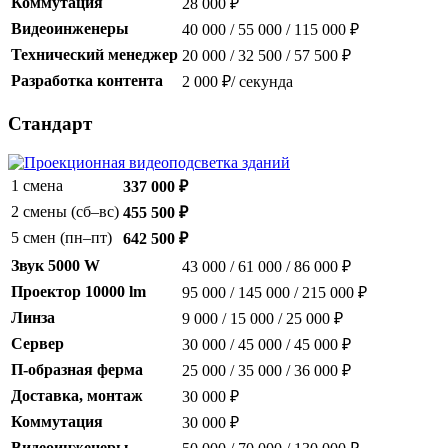
Коммутация
28 000 ₽
Видеоинженеры
40 000 / 55 000 / 115 000 ₽
Технический менеджер
20 000 / 32 500 / 57 500 ₽
Разработка контента
2 000 ₽/ секунда
Стандарт
1 смена
337 000 ₽
2 смены (сб–вс)
455 500 ₽
5 смен (пн–пт)
642 500 ₽
Звук 5000 W
43 000 / 61 000 / 86 000 ₽
Проектор 10000 lm
95 000 / 145 000 / 215 000 ₽
Линза
9 000 / 15 000 / 25 000 ₽
Сервер
30 000 / 45 000 / 45 000 ₽
П-образная ферма
25 000 / 35 000 / 36 000 ₽
Доставка, монтаж
30 000 ₽
Коммутация
30 000 ₽
Видеоинженеры