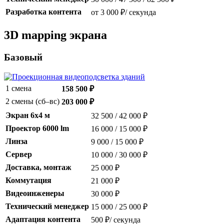
Разработка контента
от 3 000 ₽/ секунда
3D mapping экрана
Базовый
1 смена
158 500 ₽
2 смены (сб–вс)
203 000 ₽
Экран 6x4 м
32 500 / 42 000 ₽
Проектор 6000 lm
16 000 / 15 000 ₽
Линза
9 000 / 15 000 ₽
Сервер
10 000 / 30 000 ₽
Доставка, монтаж
25 000 ₽
Коммутация
21 000 ₽
Видеоинженеры
30 000 ₽
Технический менеджер
15 000 / 25 000 ₽
Адаптация контента
500 ₽/ секунда