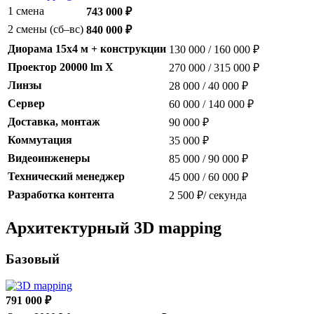
1 смена
743 000 ₽
2 смены (сб–вс)
840 000 ₽
Диорама 15x4 м + конструкции
130 000 / 160 000 ₽
Проектор 20000 lm X
270 000 / 315 000 ₽
Линзы
28 000 / 40 000 ₽
Сервер
60 000 / 140 000 ₽
Доставка, монтаж
90 000 ₽
Коммутация
35 000 ₽
Видеоинженеры
85 000 / 90 000 ₽
Технический менеджер
45 000 / 60 000 ₽
Разработка контента
2 500 ₽/ секунда
Архитектурный 3D mapping
Базовый
791 000 ₽