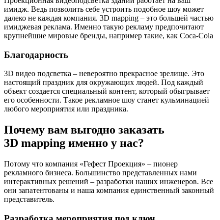
Проекционная видеоподсветка зданий работает на ваш
имидж. Ведь позволить себе устроить подобное шоу может
далеко не каждая компания. 3D mapping – это большей частью
имиджевая реклама. Именно такую рекламу предпочитают
крупнейшие мировые бренды, например такие, как Coca-Cola
Благодарность
3D видео подсветка – невероятно прекрасное зрелище. Это
настоящий праздник для окружающих людей. Под каждый
объект создается специальный контент, который обыгрывает
его особенности. Такое рекламное шоу станет кульминацией
любого мероприятия или праздника.
Почему вам выгодно заказать
3D mapping именно у нас?
Потому что компания «Гефест Проекция» – пионер
рекламного бизнеса. Большинство представленных нами
интерактивных решений – разработки наших инженеров. Все
они запатентованы и наша компания единственный законный
представитель.
Разработка мероприятия под ключ