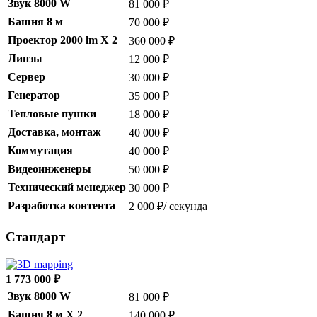
Звук 8000 W
81 000 ₽
Башня 8 м
70 000 ₽
Проектор 2000 lm X 2
360 000 ₽
Линзы
12 000 ₽
Сервер
30 000 ₽
Генератор
35 000 ₽
Тепловые пушки
18 000 ₽
Доставка, монтаж
40 000 ₽
Коммутация
40 000 ₽
Видеоинженеры
50 000 ₽
Технический менеджер
30 000 ₽
Разработка контента
2 000 ₽/ секунда
Стандарт
1 773 000 ₽
Звук 8000 W
81 000 ₽
Башня 8 м X 2
140 000 ₽