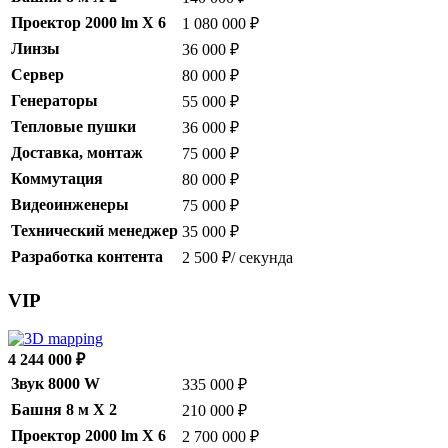
Проектор 2000 lm X 6
1 080 000 ₽
Линзы
36 000 ₽
Сервер
80 000 ₽
Генераторы
55 000 ₽
Тепловые пушки
36 000 ₽
Доставка, монтаж
75 000 ₽
Коммутация
80 000 ₽
Видеоинженеры
75 000 ₽
Технический менеджер
35 000 ₽
Разработка контента
2 500 ₽/ секунда
VIP
4 244 000 ₽
Звук 8000 W
335 000 ₽
Башня 8 м X 2
210 000 ₽
Проектор 2000 lm X 6
2 700 000 ₽