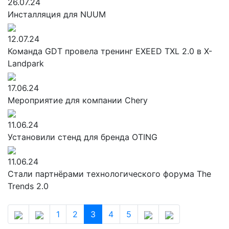
26.07.24
Инсталляция для NUUM
12.07.24
Команда GDT провела тренинг EXEED TXL 2.0 в X-
Landpark
17.06.24
Мероприятие для компании Chery
11.06.24
Установили стенд для бренда OTING
11.06.24
Стали партнёрами технологического форума The
Trends 2.0
1
2
3
4
5