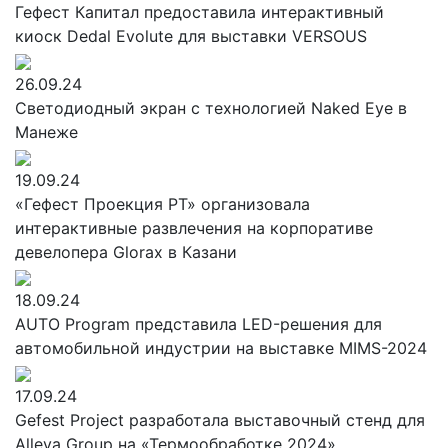
Гефест Капитал предоставила интерактивный
киоск Dedal Evolute для выставки VERSOUS
26.09.24
Cветодиодный экран с технологией Naked Eye в
Манеже
19.09.24
«Гефест Проекция РТ» организовала
интерактивные развлечения на корпоративе
девелопера Glorax в Казани
18.09.24
AUTO Program представила LED-решения для
автомобильной индустрии на выставке MIMS-2024
17.09.24
Gefest Project разработала выставочный стенд для
Alleya Group на «Термообработке 2024»