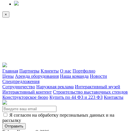
×
Главная
Партнеры
Клиенты
О нас
Портфолио
Цены
Аренда оборудования
Наша команда
Новости
Спецпредложения
Сотрудничество
Наружная реклама
Интерактивный музей
Интерактивный контент
Строительство выставочных стендов
Конструкторское бюро
Купить по 44 ФЗ и 223 ФЗ
Контакты
Я согласен на обработку персональных данных и на
рассылку