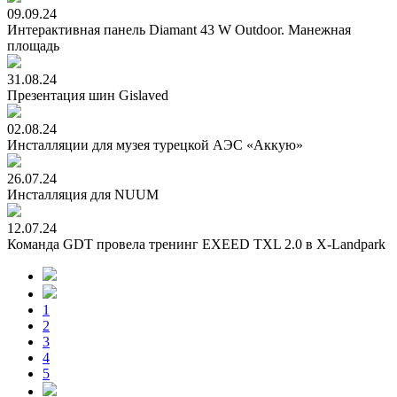
09.09.24
Интерактивная панель Diamant 43 W Outdoor. Манежная
площадь
31.08.24
Презентация шин Gislaved
02.08.24
Инсталляции для музея турецкой АЭС «Аккую»
26.07.24
Инсталляция для NUUM
12.07.24
Команда GDT провела тренинг EXEED TXL 2.0 в X-Landpark
1
2
3
4
5