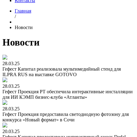
Контакты
Главная
/
Новости
Новости
28.03.25
Гефест Капитал реализовала мультимедийный стенд для
ILPRA RUS на выставке GOTOVO
28.03.25
Гефест Проекция РТ обеспечила интерактивные инсталляции
для ИИ КЭМП бизнес-клуба «Атланты»
28.03.25
Гефест Проекция предоставила светодиодную фотозону для
конкурса «Новый формат» в Сочи
20.03.25
Гефест Капитал предоставила интерактивный киоск Dedal