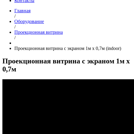
Контакты
Главная
/
Оборудование
/
Проекционная витрина
/
Проекционная витрина с экраном 1м х 0,7м (indoor)
Проекционная витрина с экраном 1м х
0,7м