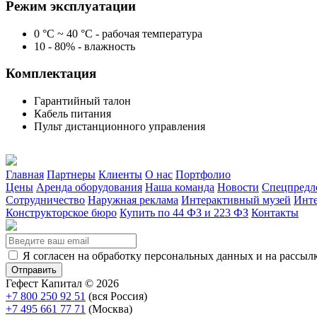
Режим эксплуатации
0 °C ~ 40 °C - рабочая температура
10 - 80% - влажность
Комплектация
Гарантийный талон
Кабель питания
Пульт дистанционного управления
Главная
Партнеры
Клиенты
О нас
Портфолио
Цены
Аренда оборудования
Наша команда
Новости
Спецпредл
Сотрудничество
Наружная реклама
Интерактивный музей
Инте
Конструкторское бюро
Купить по 44 ФЗ и 223 ФЗ
Контакты
Я согласен на обработку персональных данных и на рассыл
Гефест Капитал ©
2026
+7 800 250 92 51
(вся Россия)
+7 495 661 77 71
(Москва)