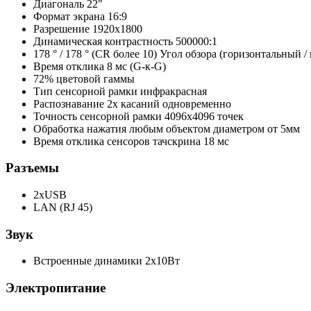
Диагональ 22"
Формат экрана 16:9
Разрешение 1920x1800
Динамическая контрастность 500000:1
178 ° / 178 ° (CR более 10) Угол обзора (горизонтальный 
Время отклика 8 мс (G-к-G)
72% цветовой гаммы
Тип сенсорной рамки инфракрасная
Распознавание 2х касаний одновременно
Точность сенсорной рамки 4096x4096 точек
Обработка нажатия любым объектом диаметром от 5мм
Время отклика сенсоров тачскрина 18 мс
Разъемы
2хUSB
LAN (RJ 45)
Звук
Встроенные динамики 2х10Вт
Электропитание