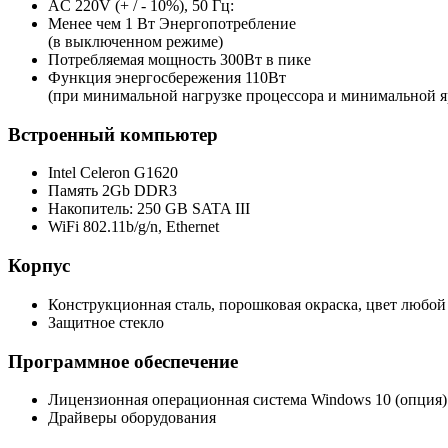
AC 220V (+ / - 10%), 50 Гц:
Менее чем 1 Вт Энергопотребление
(в выключенном режиме)
Потребляемая мощность 300Вт в пике
Функция энергосбережения 110Вт
(при минимальной нагрузке процессора и минимальной я
Встроенный компьютер
Intel Celeron G1620
Память 2Gb DDR3
Накопитель: 250 GB SATA III
WiFi 802.11b/g/n, Ethernet
Корпус
Конструкционная сталь, порошковая окраска, цвет любой
Защитное стекло
Программное обеспечение
Лицензионная операционная система Windows 10 (опция)
Драйверы оборудования