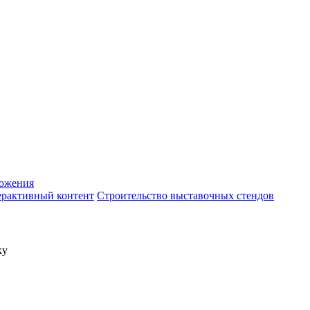
ожения
рактивный контент
Строительство выставочных стендов
ку